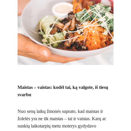
Maistas – vaistas: kodėl tai, ką valgote, iš tiesų 
svarbu
Nuo senų laikų žmonės suprato, kad maistas ir 
žolelės yra ne tik maistas – tai ir vaistas. Karų ar 
sunkių laikotarpių metu moterys gydydavo 