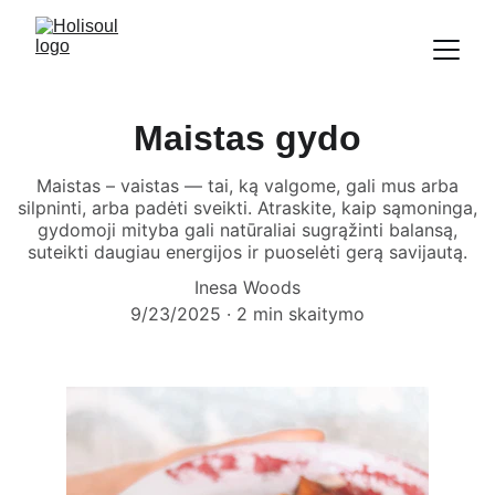
Maistas gydo
Maistas – vaistas — tai, ką valgome, gali mus arba
silpninti, arba padėti sveikti. Atraskite, kaip sąmoninga,
gydomoji mityba gali natūraliai sugrąžinti balansą,
suteikti daugiau energijos ir puoselėti gerą savijautą.
Inesa Woods
9/23/2025
2 min skaitymo